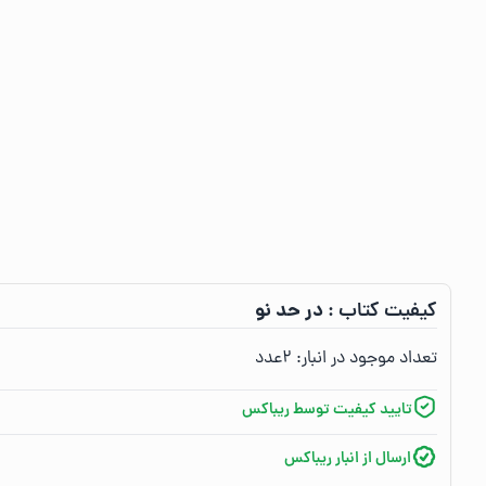
در حد نو
کیفیت کتاب :‌
تعداد موجود در انبار:‌
۲
عدد
تایید کیفیت توسط ریباکس
ارسال از انبار ریباکس