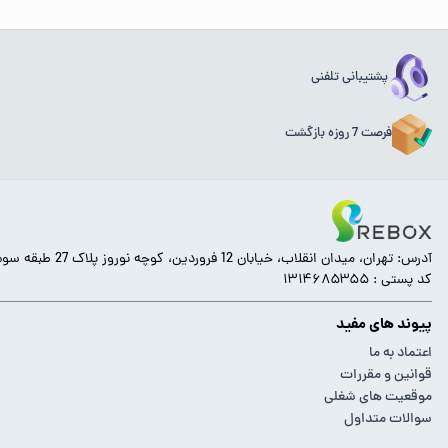
پشتیبانی تلفنی
فرصت 7 روزه بازگشت
آدرس: تهران، میدان انقلاب، خیابان 12 فروردین، کوچه نوروز پلاک 27 طبقه سوم.
کد پستی : ۱۳۱۴۶۸۵۳۵۵
پیوند های مفید
اعتماد به ما
قوانین و مقررات
موقعیت های شغلی
سوالات متداول