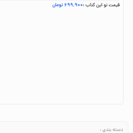
قیمت نو این کتاب :
۶۹۹٬۹۰۰ تومان
دسته بندی
: