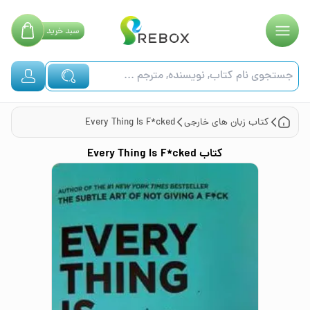
سبد
خرید
کتاب
زبان های خارجی
Every Thing Is F*cked
کتاب
Every Thing Is F*cked