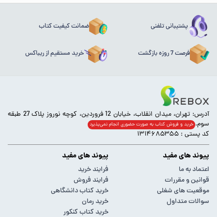
پشتیبانی تلفنی
ضمانت کیفیت کتاب
فرصت 7 روزه بازگشت
خرید مستقیم از ریباکس
آدرس: تهران، میدان انقلاب، خیابان 12 فروردین، کوچه نوروز پلاک 27 طبقه
سوم.
خرید و فروش کتاب به صورت حضوری انجام‌ نمی‌پذیرد
کد پستی : ۱۳۱۴۶۸۵۳۵۵
پیوند های مفید
پیوند های مفید
اعتماد به ما
فرایند خرید
قوانین و مقررات
فرایند فروش
موقعیت های شغلی
خرید کتاب دانشگاهی
سوالات متداول
خرید رمان
خرید کتاب کنکور