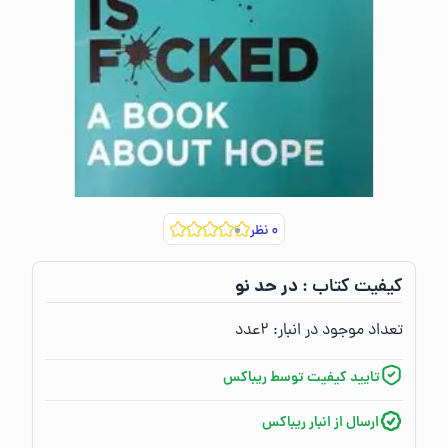
۰
نظر
در حد نو
کیفیت کتاب :‌
تعداد موجود در انبار:‌
۲
عدد
تایید کیفیت توسط ریباکس
ارسال از انبار ریباکس