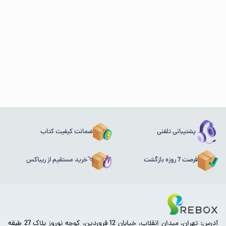
پشتیبانی تلفنی
ضمانت کیفیت کتاب
فرصت 7 روزه بازگشت
خرید مستقیم از ریباکس
آدرس: تهران، میدان انقلاب، خیابان 12 فروردین، کوچه نوروز پلاک 27 طبقه