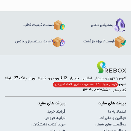
پشتیبانی تلفنی
ضمانت کیفیت کتاب
فرصت 7 روزه بازگشت
خرید مستقیم از ریباکس
آدرس: تهران، میدان انقلاب، خیابان 12 فروردین، کوچه نوروز پلاک 27 طبقه
سوم.
خرید و فروش کتاب به صورت حضوری انجام‌ نمی‌پذیرد
کد پستی : ۱۳۱۴۶۸۵۳۵۵
پیوند های مفید
پیوند های مفید
اعتماد به ما
فرایند خرید
قوانین و مقررات
فرایند فروش
موقعیت های شغلی
خرید کتاب دانشگاهی