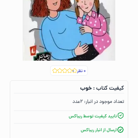
۰
نظر
خوب
کیفیت کتاب :‌
تعداد موجود در انبار:‌
۲
عدد
تایید کیفیت توسط ریباکس
ارسال از انبار ریباکس