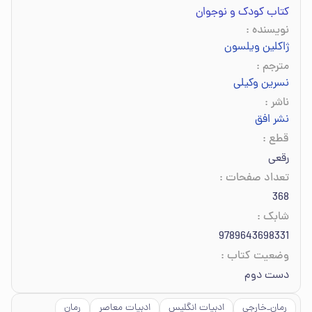
کتاب کودک و نوجوان
نویسنده
:
ژاکلین ویلسون
مترجم
:
نسرین وکیلی
ناشر
:
نشر افق
قطع
:
رقعی
تعداد صفحات
:
368
شابک
:
9789643698331
وضعیت کتاب
:
دست دوم
رمان_خارجی
ادبیات انگلیس
ادبیات معاصر
رمان