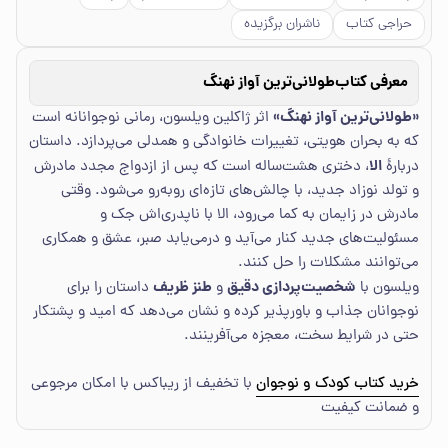
حراجی کتاب
ناشران برگزیده
معرفی کتاب
طولانی‌ترین آواز نهنگ
«طولانی‌ترین آواز نهنگ»
اثر ژاکلین ویلسون، رمانی نوجوانانه است
که به بحران هویتی، تغییرات خانوادگی و همدلی می‌پردازد. داستان
الا
دربارهٔ
، دختری هشت‌ساله است که پس از ازدواج مجدد مادرش
و تولد نوزاد جدید، با چالش‌های تازه‌ای روبه‌رو می‌شود. وقتی
مادرش در زایمان به کما می‌رود، الا با ناپدری‌اش جک و
مسئولیت‌های جدید کنار می‌آید و درمی‌یابد صبر، عشق و همکاری
می‌توانند مشکلات را حل کنند.
شخصیت‌پردازی دقیق
طنز ظریف
ویلسون با
و
داستان را برای
نوجوانان جذاب و باورپذیر کرده و نشان می‌دهد که امید و پشتکار
حتی در شرایط سخت، معجزه می‌آفرینند.
خرید کتاب کودک و نوجوان
با تخفیف از ریباکس با امکان مرجوعی
و ضمانت کیفیت