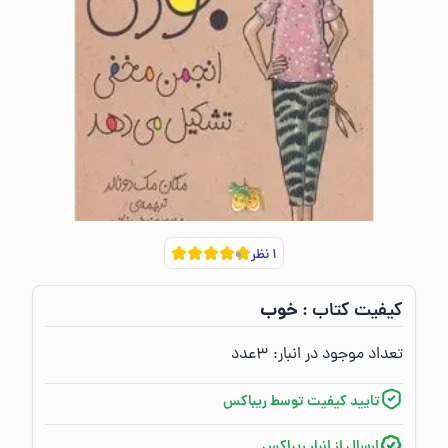
۱
نظر
خوب
کیفیت کتاب :‌
تعداد موجود در انبار:‌
۳
عدد
تایید کیفیت توسط ریباکس
ارسال از انبار ریباکس