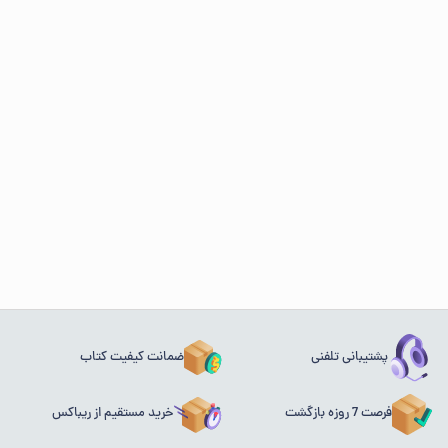
پشتیبانی تلفنی
ضمانت کیفیت کتاب
فرصت 7 روزه بازگشت
خرید مستقیم از ریباکس