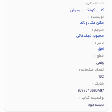
دسته بندی
:
کتاب کودک و نوجوان
نویسنده
:
مگان مک‌دونالد
مترجم
:
محبوبه نجف‌خانی
ناشر
:
افق
قطع
:
رقعی
تعداد صفحات
:
162
شابک
:
9789643693497
وضعیت کتاب
:
دست دوم