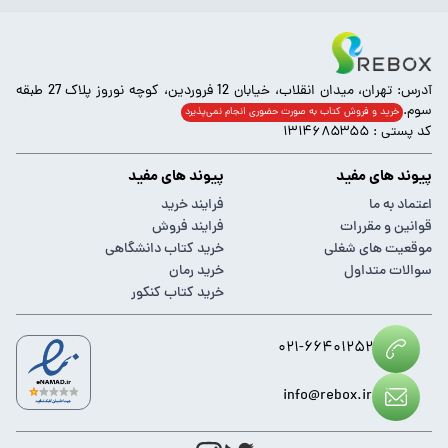
آدرس: تهران، میدان انقلاب، خیابان 12 فروردین، کوچه نوروز پلاک 27 طبقه
سوم.
خرید و فروش کتاب به صورت حضوری انجام‌ نمی‌پذیرد
کد پستی : ۱۳۱۴۶۸۵۳۵۵
پیوند های مفید
پیوند های مفید
اعتماد به ما
فرایند خرید
قوانین و مقررات
فرایند فروش
موقعیت های شغلی
خرید کتاب دانشگاهی
سوالات متداول
خرید رمان
خرید کتاب کنکور
۰۲۱-۶۶۴۰۱۲۵۲
info@rebox.ir