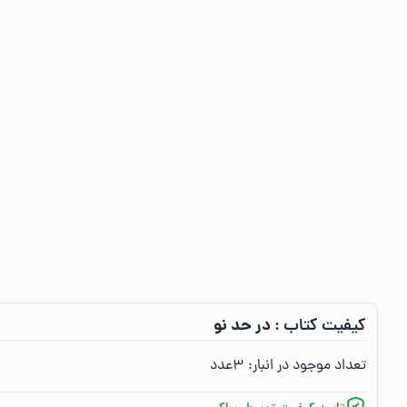
در حد نو
کیفیت کتاب :‌
تعداد موجود در انبار:‌
۳
عدد