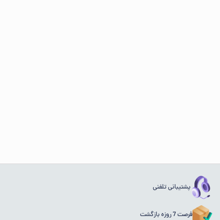
پشتیبانی تلفنی
فرصت 7 روزه بازگشت