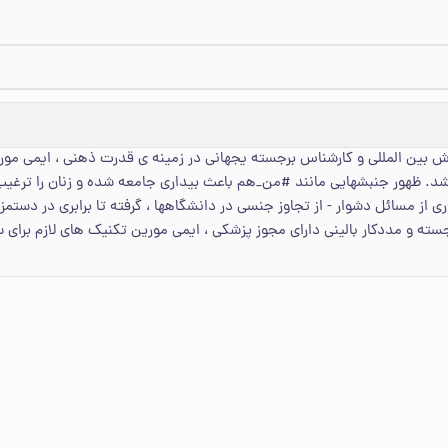
 بین المللی و کارشناس برجسته یجهانی در زمینه ی قدرت ذهنی ، ایمی مو
د. ظهور جنبشهایی مانند #من_هم باعث بیداری جامعه شده و زنان را ترغیب ب
ری از مسائل دشوار - از تجاوز جنسی در دانشگاهها ، گرفته تا برابری در دستم
رجسته و مددکار بالینی دارای مجوز پزشکی ، ایمی مورین تکنیک های لازم برای س