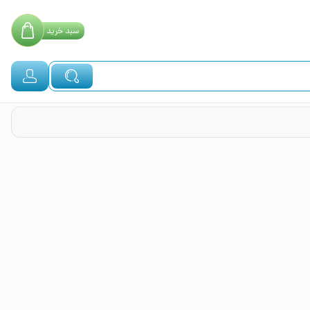
سبد
خرید