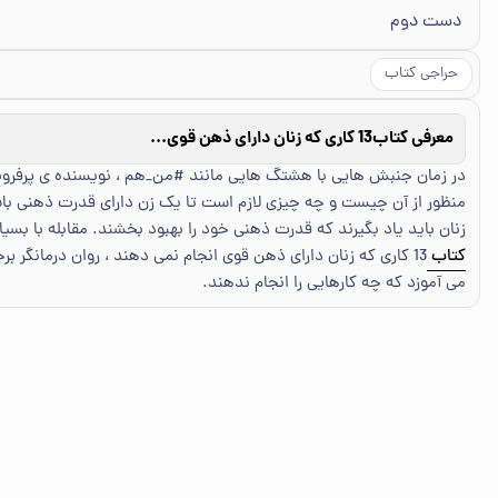
دست دوم
حراجی کتاب
معرفی کتاب
13 کاری که زنان دارای ذهن قوی انجام نمی‌دهند: با اقرار به قدرتتان و به‌کارگیری اعتماد به نفستان، هویت خود را برای داشتن یک زندگی سرشار از لذت و هدف پی
در زمان جنبش هایی با هشتگ هایی مانند #من_هم ، نویسنده ی پرفروش
منظور از آن چیست و چه چیزی لازم است تا یک زن دارای قدرت ذهنی باش
زنان باید یاد بگیرند که قدرت ذهنی خود را بهبود بخشند. مقابله با بسیا
کتاب
13 کاری که زنان دارای ذهن قوی انجام نمی دهند ، روان درمانگر ب
می آموزد که چه کارهایی را انجام ندهند.