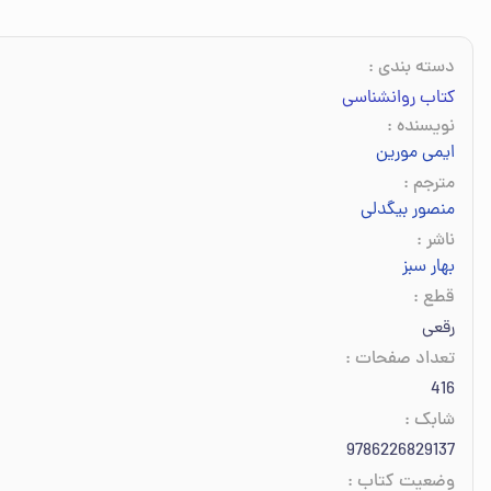
دسته بندی
:
کتاب روانشناسی
نویسنده
:
ایمی مورین
مترجم
:
منصور بیگدلی
ناشر
:
بهار سبز
قطع
:
رقعی
تعداد صفحات
:
416
شابک
:
9786226829137
وضعیت کتاب
: