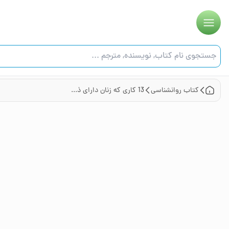
کتاب
روانشناسی
13 کاری که زنان دارای ذهن قوی انجام نمی‌دهند: با اقرار به قدرتتان و به‌کارگیری اعتماد به نفستان، هویت خود را برای داشتن یک زندگی سرشار از لذت و هدف پی