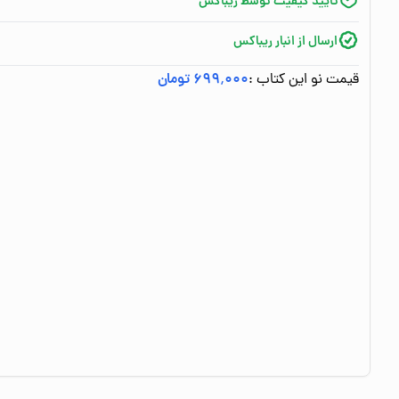
تایید کیفیت توسط ریباکس
ارسال از انبار ریباکس
قیمت نو این کتاب :
۶۹۹٬۰۰۰ تومان