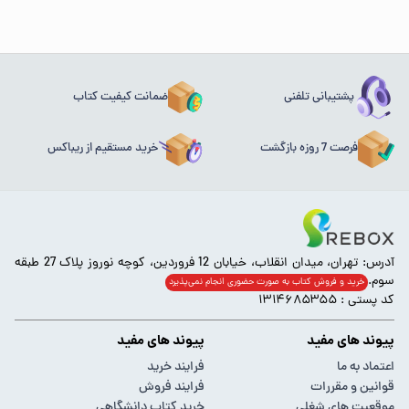
پشتیبانی تلفنی
ضمانت کیفیت کتاب
فرصت 7 روزه بازگشت
خرید مستقیم از ریباکس
آدرس: تهران، میدان انقلاب، خیابان 12 فروردین، کوچه نوروز پلاک 27 طبقه
سوم.
خرید و فروش کتاب به صورت حضوری انجام‌ نمی‌پذیرد
کد پستی : ۱۳۱۴۶۸۵۳۵۵
پیوند های مفید
پیوند های مفید
اعتماد به ما
فرایند خرید
قوانین و مقررات
فرایند فروش
موقعیت های شغلی
خرید کتاب دانشگاهی