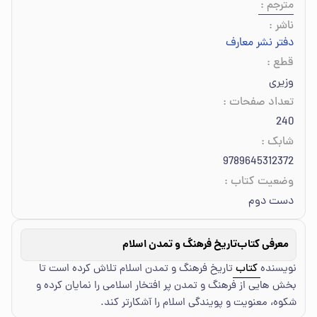
مترجم
:
ناشر
:
دفتر نشر معارف
قطع
:
وزیری
تعداد صفحات
:
240
شابک
:
9789645312372
وضعیت کتاب
:
دست دوم
معرفی کتاب
تاریخ فرهنگ و تمدن اسلام
نویسنده
کتاب
تاریخ فرهنگ و تمدن اسلام تلاش کرده است تا
بخش هایی از فرهنگ و تمدن پر افتخار اسلامی را نمایان کرده و
شکوه، معنویت و پویندگی اسلام را آشکارتر کند.