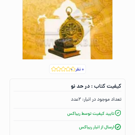
۰
نظر
در حد نو
کیفیت کتاب :‌
تعداد موجود در انبار:‌
۲
عدد
تایید کیفیت توسط ریباکس
ارسال از انبار ریباکس