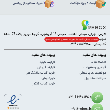
فرصت 7 روزه بازگشت
خرید مستقیم از ریباکس
آدرس: تهران، میدان انقلاب، خیابان 12 فروردین، کوچه نوروز پلاک 27 طبقه
سوم.
خرید و فروش کتاب به صورت حضوری انجام‌ نمی‌پذیرد
کد پستی : ۱۳۱۴۶۸۵۳۵۵
پیوند های مفید
پیوند های مفید
اعتماد به ما
فرایند خرید
قوانین و مقررات
فرایند فروش
موقعیت های شغلی
خرید کتاب دانشگاهی
سوالات متداول
خرید رمان
خرید کتاب کنکور
۰۲۱-۶۶۴۰۱۲۵۲
info@rebox.ir