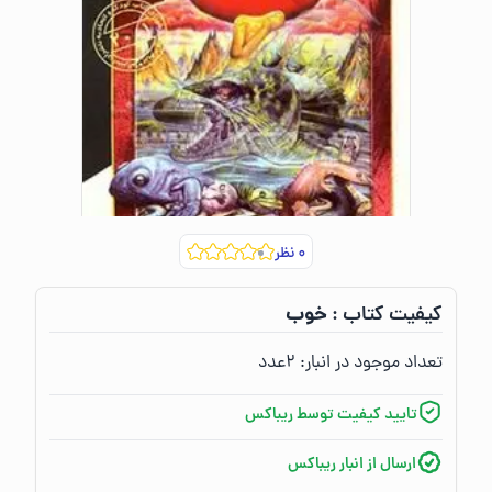
۰
نظر
خوب
کیفیت کتاب :‌
تعداد موجود در انبار:‌
۲
عدد
تایید کیفیت توسط ریباکس
ارسال از انبار ریباکس