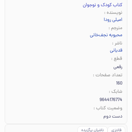
کتاب کودک و نوجوان
نویسنده
:
امیلی رودا
مترجم
:
محبوبه نجف‌خانی
ناشر
:
قدیانی
قطع
:
رقعی
تعداد صفحات
:
160
شابک
:
9644176774
وضعیت کتاب
:
دست دوم
فانتزی
ناشران برگزیده