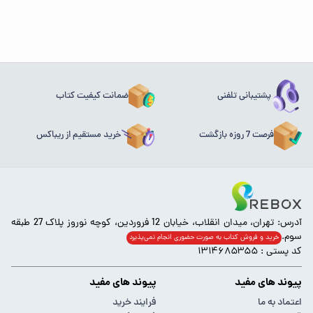
پشتیبانی تلفنی
ضمانت کیفیت کتاب
فرصت 7 روزه بازگشت
خرید مستقیم از ریباکس
آدرس: تهران، میدان انقلاب، خیابان 12 فروردین، کوچه نوروز پلاک 27 طبقه
سوم.
خرید و فروش کتاب به صورت حضوری انجام‌ نمی‌پذیرد
کد پستی : ۱۳۱۴۶۸۵۳۵۵
پیوند های مفید
پیوند های مفید
اعتماد به ما
فرایند خرید