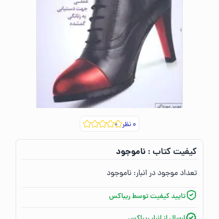
۰
نظر
ناموجود
کیفیت کتاب :‌
تعداد موجود در انبار:‌
ناموجود
تایید کیفیت توسط ریباکس
ارسال از انبار ریباکس