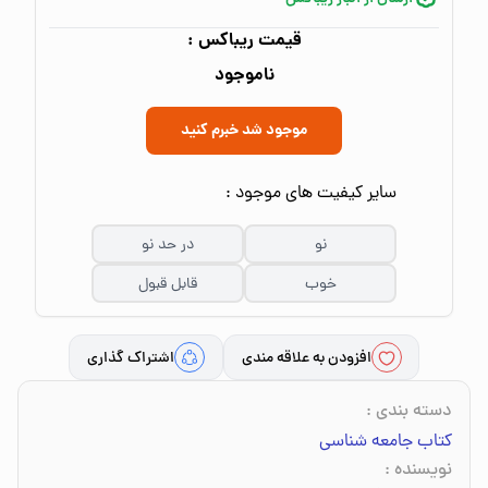
قیمت ریباکس :
ناموجود
موجود شد خبرم کنید
سایر کیفیت های موجود :
نو
در حد نو
خوب
قابل قبول
افزودن به علاقه مندی
اشتراک گذاری
دسته بندی
:
کتاب جامعه شناسی
نویسنده
: