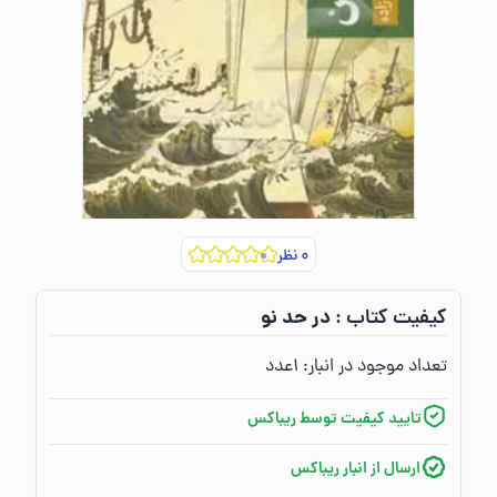
۰
نظر
در حد نو
کیفیت کتاب :‌
تعداد موجود در انبار:‌
۱
عدد
تایید کیفیت توسط ریباکس
ارسال از انبار ریباکس