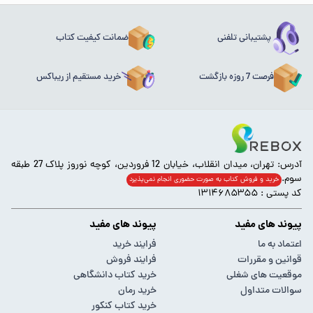
پشتیبانی تلفنی
ضمانت کیفیت کتاب
فرصت 7 روزه بازگشت
خرید مستقیم از ریباکس
آدرس: تهران، میدان انقلاب، خیابان 12 فروردین، کوچه نوروز پلاک 27 طبقه
سوم.
خرید و فروش کتاب به صورت حضوری انجام‌ نمی‌پذیرد
کد پستی : ۱۳۱۴۶۸۵۳۵۵
پیوند های مفید
پیوند های مفید
اعتماد به ما
فرایند خرید
قوانین و مقررات
فرایند فروش
موقعیت های شغلی
خرید کتاب دانشگاهی
سوالات متداول
خرید رمان
خرید کتاب کنکور