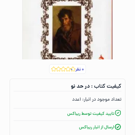
۰
نظر
در حد نو
کیفیت کتاب :‌
تعداد موجود در انبار:‌
۱
عدد
تایید کیفیت توسط ریباکس
ارسال از انبار ریباکس