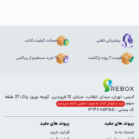
پشتیبانی تلفنی
ضمانت کیفیت کتاب
فرصت 7 روزه بازگشت
خرید مستقیم از ریباکس
آدرس: تهران، میدان انقلاب، خیابان 12 فروردین، کوچه نوروز پلاک 27 طبقه
سوم.
خرید و فروش کتاب به صورت حضوری انجام‌ نمی‌پذیرد
کد پستی : ۱۳۱۴۶۸۵۳۵۵
پیوند های مفید
پیوند های مفید
اعتماد به ما
فرایند خرید