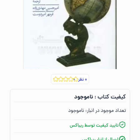
۰
نظر
ناموجود
کیفیت کتاب :‌
تعداد موجود در انبار:‌
ناموجود
تایید کیفیت توسط ریباکس
ارسال از انبار ریباکس