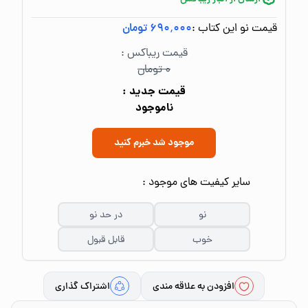
قیمت نو این کتاب :
۶۹۰٬۰۰۰ تومان
قیمت ریباکس :
۰ تومان
قیمت جدید :
ناموجود
موجود شد خبرم کنید
سایر کیفیت های موجود :
نو
در حد نو
خوب
قابل قبول
افزودن به علاقه مندی
اشتراک گذاری