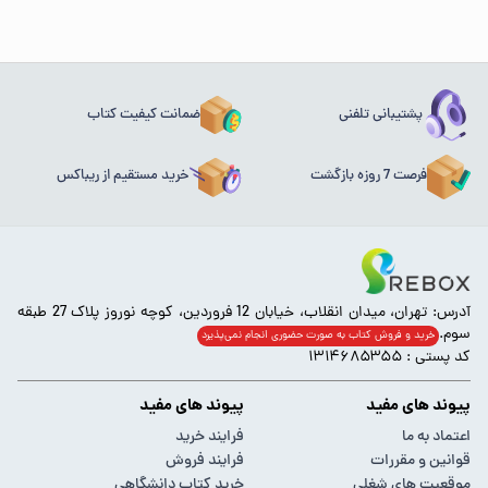
پشتیبانی تلفنی
ضمانت کیفیت کتاب
فرصت 7 روزه بازگشت
خرید مستقیم از ریباکس
آدرس: تهران، میدان انقلاب، خیابان 12 فروردین، کوچه نوروز پلاک 27 طبقه
سوم.
خرید و فروش کتاب به صورت حضوری انجام‌ نمی‌پذیرد
کد پستی : ۱۳۱۴۶۸۵۳۵۵
پیوند های مفید
پیوند های مفید
اعتماد به ما
فرایند خرید
قوانین و مقررات
فرایند فروش
موقعیت های شغلی
خرید کتاب دانشگاهی