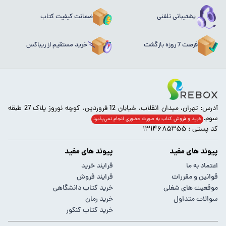
پشتیبانی تلفنی
ضمانت کیفیت کتاب
فرصت 7 روزه بازگشت
خرید مستقیم از ریباکس
آدرس: تهران، میدان انقلاب، خیابان 12 فروردین، کوچه نوروز پلاک 27 طبقه
سوم.
خرید و فروش کتاب به صورت حضوری انجام‌ نمی‌پذیرد
کد پستی : ۱۳۱۴۶۸۵۳۵۵
پیوند های مفید
پیوند های مفید
اعتماد به ما
فرایند خرید
قوانین و مقررات
فرایند فروش
موقعیت های شغلی
خرید کتاب دانشگاهی
سوالات متداول
خرید رمان
خرید کتاب کنکور