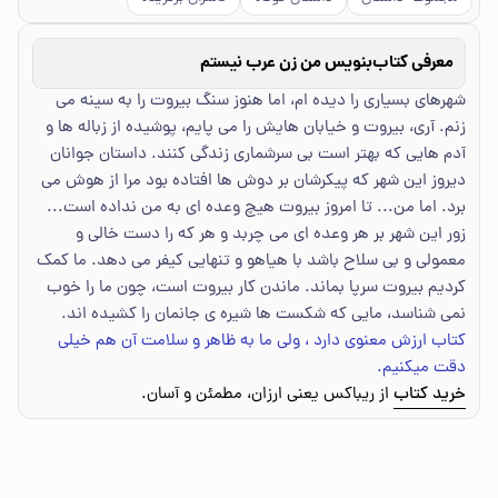
معرفی کتاب
بنویس من زن عرب نیستم
شهرهای بسیاری را دیده ام، اما هنوز سنگ بیروت را به سینه می
زنم. آری، بیروت و خیابان هایش را می پایم، پوشیده از زباله ها و
آدم هایی که بهتر است بی سرشماری زندگی کنند. داستان جوانان
دیروز این شهر که پیکرشان بر دوش ها افتاده بود مرا از هوش می
برد. اما من... تا امروز بیروت هیچ وعده ای به من نداده است...
زور این شهر بر هر وعده ای می چربد و هر که را دست خالی و
معمولی و بی سلاح باشد با هیاهو و تنهایی کیفر می دهد. ما کمک
کردیم بیروت سرپا بماند. ماندن کار بیروت است، چون ما را خوب
نمی شناسد، مایی که شکست ها شیره ی جانمان را کشیده اند.
کتاب ارزش معنوی دارد ، ولی ما به ظاهر و سلامت آن هم خیلی
دقت میکنیم.
خرید کتاب
از ریباکس یعنی ارزان، مطمئن و آسان.