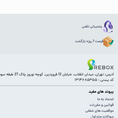
پشتیبانی تلفنی
فرصت 7 روزه بازگشت
آدرس: تهران، میدان انقلاب، خیابان 12 فروردین، کوچه نوروز پلاک 27 طبقه سوم.
کد پستی : ۱۳۱۴۶۸۵۳۵۵
پیوند های مفید
اعتماد به ما
قوانین و مقررات
موقعیت های شغلی
سوالات متداول