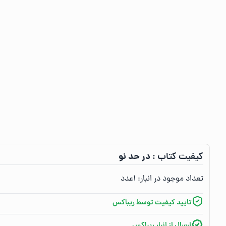
در حد نو
کیفیت کتاب :‌
تعداد موجود در انبار:‌
۱
عدد
تایید کیفیت توسط ریباکس
ارسال از انبار ریباکس