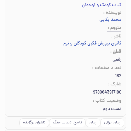
کتاب کودک و نوجوان
نویسنده
:
محمد بکایی
مترجم
:
ناشر
:
کانون پرورش فکری کودکان و نوجوانان
قطع
:
رقعی
تعداد صفحات
:
182
شابک
:
9789643917180
وضعیت کتاب
:
دست دوم
رمان ایرانی
رمان
تاریخ ادبیات جنگ
ناشران برگزیده