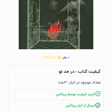
۰
نظر
در حد نو
کیفیت کتاب :‌
تعداد موجود در انبار:‌
۳
عدد
تایید کیفیت توسط ریباکس
ارسال از انبار ریباکس