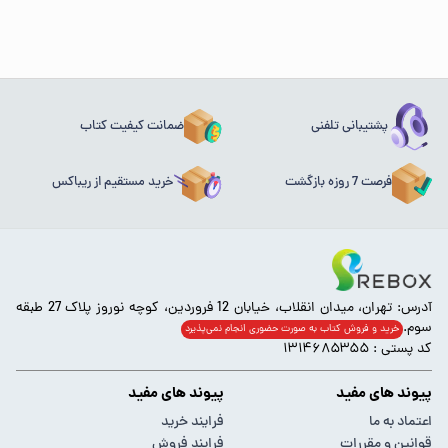
پشتیبانی تلفنی
ضمانت کیفیت کتاب
فرصت 7 روزه بازگشت
خرید مستقیم از ریباکس
آدرس: تهران، میدان انقلاب، خیابان 12 فروردین، کوچه نوروز پلاک 27 طبقه
سوم.
خرید و فروش کتاب به صورت حضوری انجام‌ نمی‌پذیرد
کد پستی : ۱۳۱۴۶۸۵۳۵۵
پیوند های مفید
پیوند های مفید
اعتماد به ما
فرایند خرید
قوانین و مقررات
فرایند فروش