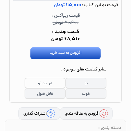
قیمت نو این کتاب :
۱۱۵٬۰۰۰ تومان
قیمت ریباکس :
۸۰٬۶۰۰ تومان
قیمت جدید :
۶۸٬۵۱۰ تومان
افزودن به سبد خرید
سایر کیفیت های موجود :
نو
در حد نو
خوب
قابل قبول
افزودن به علاقه مندی
اشتراک گذاری
دسته بندی
: