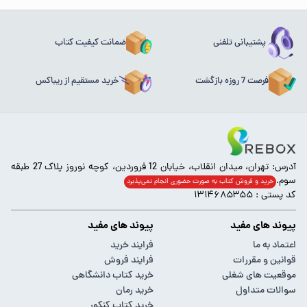
پشتیبانی تلفنی
ضمانت کیفیت کتاب
فرصت 7 روزه بازگشت
خرید مستقیم از ریباکس
آدرس: تهران، میدان انقلاب، خیابان 12 فروردین، کوچه نوروز پلاک 27 طبقه
سوم.
خرید و فروش کتاب به صورت حضوری انجام‌ نمی‌پذیرد
کد پستی : ۱۳۱۴۶۸۵۳۵۵
پیوند های مفید
پیوند های مفید
اعتماد به ما
فرایند خرید
قوانین و مقررات
فرایند فروش
موقعیت های شغلی
خرید کتاب دانشگاهی
سوالات متداول
خرید رمان
خرید کتاب کنکور