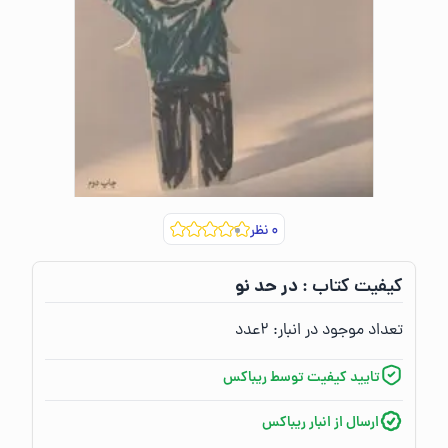
۰
نظر
در حد نو
کیفیت کتاب :‌
تعداد موجود در انبار:‌
۲
عدد
تایید کیفیت توسط ریباکس
ارسال از انبار ریباکس