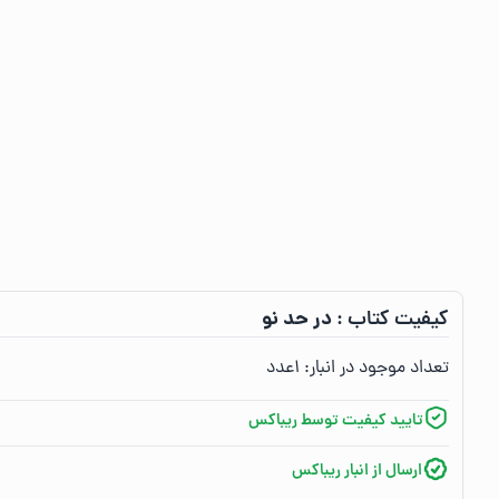
در حد نو
کیفیت کتاب :‌
تعداد موجود در انبار:‌
۱
عدد
تایید کیفیت توسط ریباکس
ارسال از انبار ریباکس