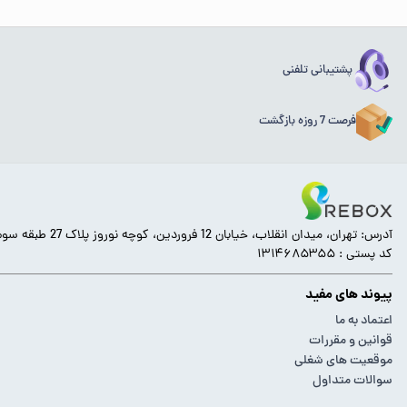
پشتیبانی تلفنی
فرصت 7 روزه بازگشت
آدرس: تهران، میدان انقلاب، خیابان 12 فروردین، کوچه نوروز پلاک 27 طبقه سوم.
کد پستی : ۱۳۱۴۶۸۵۳۵۵
پیوند های مفید
اعتماد به ما
قوانین و مقررات
موقعیت های شغلی
سوالات متداول