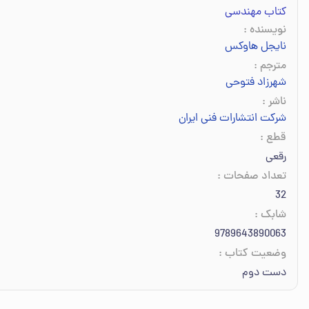
کتاب مهندسی
نویسنده
:
نایجل هاوکس
مترجم
:
شهرزاد فتوحی
ناشر
:
شرکت انتشارات فنی ایران
قطع
:
رقعی
تعداد صفحات
:
32
شابک
:
9789643890063
وضعیت کتاب
:
دست دوم