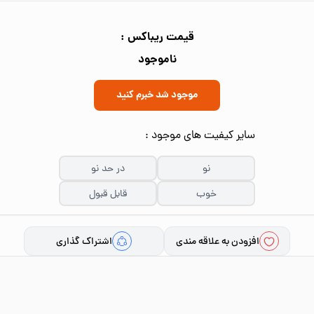
قیمت ریباکس :
ناموجود
موجود شد خبرم کنید
سایر کیفیت های موجود :
نو
در حد نو
خوب
قابل قبول
افزودن به علاقه مندی
اشتراک گذاری