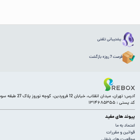
پشتیبانی تلفنی
فرصت 7 روزه بازگشت
آدرس: تهران، میدان انقلاب، خیابان 12 فروردین، کوچه نوروز پلاک 27 طبقه سوم.
کد پستی : ۱۳۱۴۶۸۵۳۵۵
پیوند های مفید
اعتماد به ما
قوانین و مقررات
موقعیت های شغلی