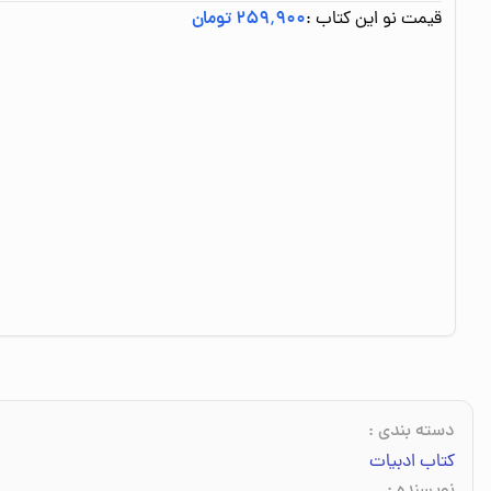
قیمت نو این کتاب :
۲۵۹٬۹۰۰ تومان
دسته بندی
:
کتاب ادبیات