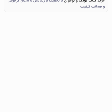
خرید کتاب کودک و نوجوان
با تخفیف از ریباکس با امکان مرجوعی
و ضمانت کیفیت