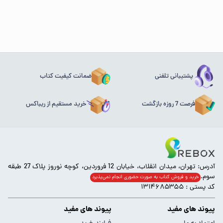
پشتیبانی تلفنی
ضمانت کیفیت کتاب
فرصت 7 روزه بازگشت
خرید مستقیم از ریباکس
آدرس: تهران، میدان انقلاب، خیابان 12 فروردین، کوچه نوروز پلاک 27 طبقه
سوم.
خرید و فروش کتاب به صورت حضوری انجام‌ نمی‌پذیرد
کد پستی : ۱۳۱۴۶۸۵۳۵۵
پیوند های مفید
پیوند های مفید