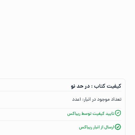
در حد نو
کیفیت کتاب :‌
تعداد موجود در انبار:‌
۱
عدد
تایید کیفیت توسط ریباکس
ارسال از انبار ریباکس