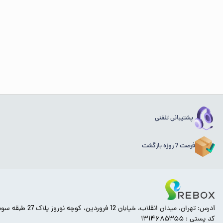
پشتیبانی تلفنی
فرصت 7 روزه بازگشت
آدرس: تهران، میدان انقلاب، خیابان 12 فروردین، کوچه نوروز پلاک 27 طبقه سوم.
کد پستی : ۱۳۱۴۶۸۵۳۵۵