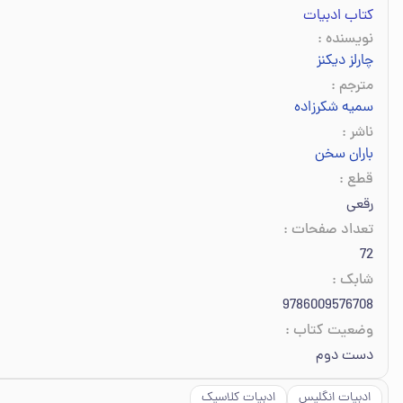
کتاب ادبیات
نویسنده
:
چارلز دیکنز
مترجم
:
سمیه شکرزاده
ناشر
:
باران سخن
قطع
:
رقعی
تعداد صفحات
:
72
شابک
:
9786009576708
وضعیت کتاب
:
دست دوم
ادبیات انگلیس
ادبیات کلاسیک