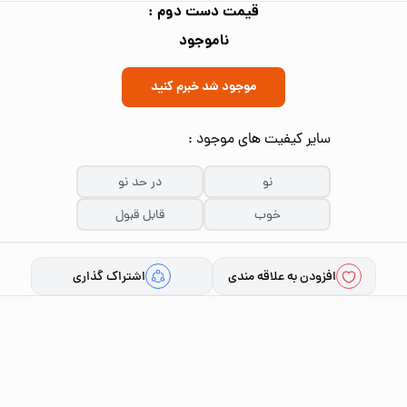
قیمت دست دوم :
ناموجود
موجود شد خبرم کنید
سایر کیفیت های موجود :
نو
در حد نو
خوب
قابل قبول
افزودن به علاقه مندی
اشتراک گذاری