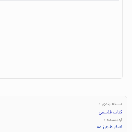
دسته بندی
:
کتاب فلسفی
نویسنده
:
اصغر طاهرزاده