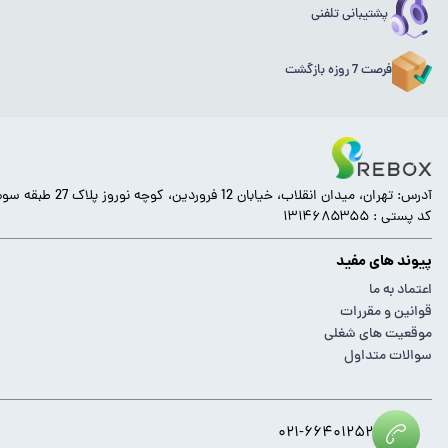
پشتیبانی تلفنی
فرصت 7 روزه بازگشت
آدرس: تهران، میدان انقلاب، خیابان 12 فروردین، کوچه نوروز پلاک 27 طبقه سوم.
کد پستی : ۱۳۱۴۶۸۵۳۵۵
پیوند های مفید
اعتماد به ما
قوانین و مقررات
موقعیت های شغلی
سوالات متداول
۰۲۱-۶۶۴۰۱۲۵۲