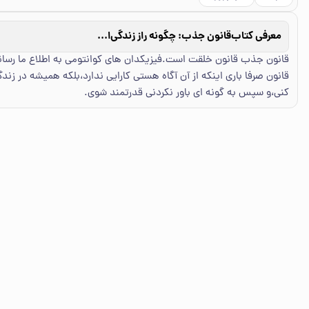
معرفی کتاب
قانون جذب: چگونه راز زندگی‌ام را تغییر داد: انسان‌‌های واقعی، داستان‌های واقعی، داستان‌های واقعی
قانون جذب قانون خلقت است.فیزیکدان های کوانتومی به اطلاع ما رساند
قانون صرفا باری اینکه از آن آگاه هستی کارایی ندارد،بلکه همیشه در زن
کنی،و سپس به گونه ای باور نکردنی قدرتمند شوی.