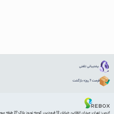
پشتیبانی تلفنی
فرصت 7 روزه بازگشت
آدرس: تهران، میدان انقلاب، خیابان 12 فروردین، کوچه نوروز پلاک 27 طبقه سوم.