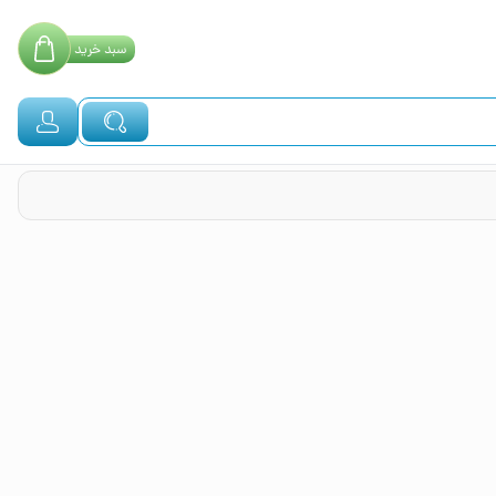
سبد
خرید