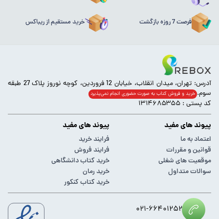
فرصت 7 روزه بازگشت
خرید مستقیم از ریباکس
آدرس: تهران، میدان انقلاب، خیابان 12 فروردین، کوچه نوروز پلاک 27 طبقه
سوم.
خرید و فروش کتاب به صورت حضوری انجام‌ نمی‌پذیرد
کد پستی : ۱۳۱۴۶۸۵۳۵۵
پیوند های مفید
پیوند های مفید
اعتماد به ما
فرایند خرید
قوانین و مقررات
فرایند فروش
موقعیت های شغلی
خرید کتاب دانشگاهی
سوالات متداول
خرید رمان
خرید کتاب کنکور
۰۲۱-۶۶۴۰۱۲۵۲