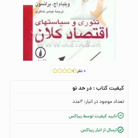
۰
نظر
در حد نو
کیفیت کتاب :‌
تعداد موجود در انبار:‌
۲
عدد
تایید کیفیت توسط ریباکس
ارسال از انبار ریباکس