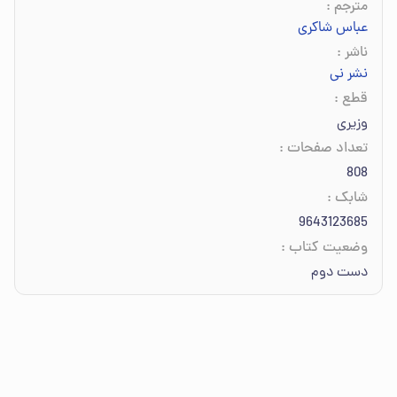
مترجم
:
عباس شاکری
ناشر
:
نشر نی
قطع
:
وزیری
تعداد صفحات
:
808
شابک
:
9643123685
وضعیت کتاب
:
دست دوم