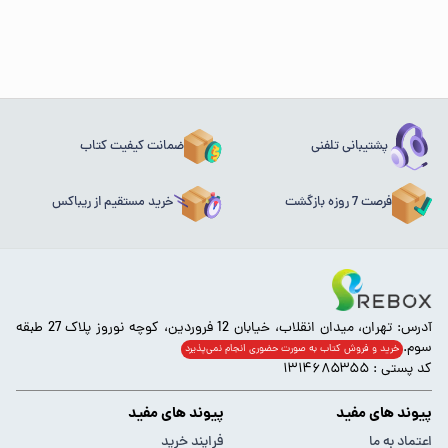
پشتیبانی تلفنی
ضمانت کیفیت کتاب
فرصت 7 روزه بازگشت
خرید مستقیم از ریباکس
آدرس: تهران، میدان انقلاب، خیابان 12 فروردین، کوچه نوروز پلاک 27 طبقه
سوم.
خرید و فروش کتاب به صورت حضوری انجام‌ نمی‌پذیرد
کد پستی : ۱۳۱۴۶۸۵۳۵۵
پیوند های مفید
پیوند های مفید
اعتماد به ما
فرایند خرید