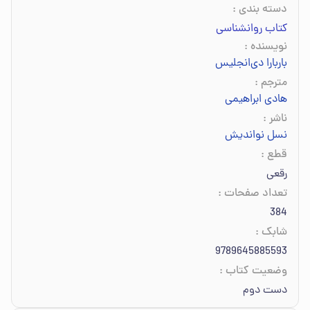
دسته بندی
:
کتاب روانشناسی
نویسنده
:
باربارا دی‌انجلیس
مترجم
:
هادی ابراهیمی
ناشر
:
نسل نواندیش
قطع
:
رقعی
تعداد صفحات
:
384
شابک
:
9789645885593
وضعیت کتاب
:
دست دوم