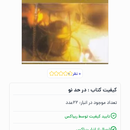
۰
نظر
در حد نو
کیفیت کتاب :‌
تعداد موجود در انبار:‌
۲۲
عدد
تایید کیفیت توسط ریباکس
ارسال از انبار ریباکس