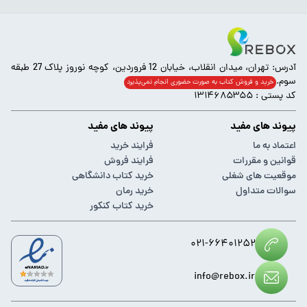
آدرس: تهران، میدان انقلاب، خیابان 12 فروردین، کوچه نوروز پلاک 27 طبقه
سوم.
خرید و فروش کتاب به صورت حضوری انجام‌ نمی‌پذیرد
کد پستی : ۱۳۱۴۶۸۵۳۵۵
پیوند های مفید
پیوند های مفید
اعتماد به ما
فرایند خرید
قوانین و مقررات
فرایند فروش
موقعیت های شغلی
خرید کتاب دانشگاهی
سوالات متداول
خرید رمان
خرید کتاب کنکور
۰۲۱-۶۶۴۰۱۲۵۲
info@rebox.ir