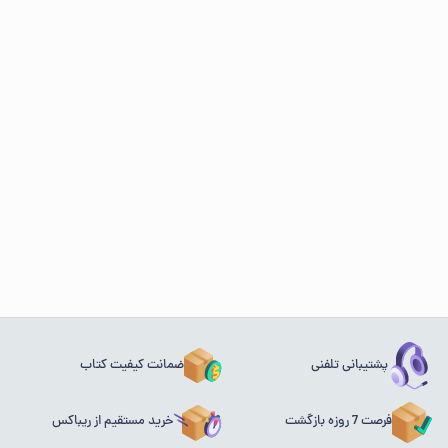
پشتیبانی تلفنی
ضمانت کیفیت کتاب
فرصت 7 روزه بازگشت
خرید مستقیم از ریباکس