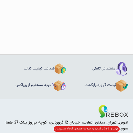
پشتیبانی تلفنی
ضمانت کیفیت کتاب
فرصت 7 روزه بازگشت
خرید مستقیم از ریباکس
آدرس: تهران، میدان انقلاب، خیابان 12 فروردین، کوچه نوروز پلاک 27 طبقه
سوم.
خرید و فروش کتاب به صورت حضوری انجام‌ نمی‌پذیرد