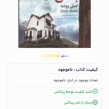
۰
نظر
ناموجود
کیفیت کتاب :‌
تعداد موجود در انبار:‌
ناموجود
تایید کیفیت توسط ریباکس
ارسال از انبار ریباکس