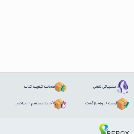
پشتیبانی تلفنی
ضمانت کیفیت کتاب
فرصت 7 روزه بازگشت
خرید مستقیم از ریباکس