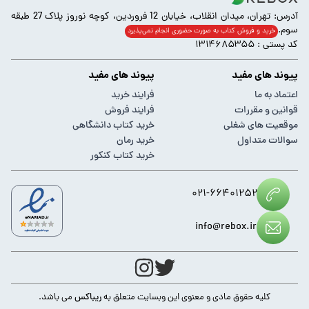
آدرس: تهران، میدان انقلاب، خیابان 12 فروردین، کوچه نوروز پلاک 27 طبقه
سوم.
خرید و فروش کتاب به صورت حضوری انجام‌ نمی‌پذیرد
کد پستی : ۱۳۱۴۶۸۵۳۵۵
پیوند های مفید
پیوند های مفید
اعتماد به ما
فرایند خرید
قوانین و مقررات
فرایند فروش
موقعیت های شغلی
خرید کتاب دانشگاهی
سوالات متداول
خرید رمان
خرید کتاب کنکور
۰۲۱-۶۶۴۰۱۲۵۲
info@rebox.ir
کلیه حقوق مادی و معنوی این وبسایت متعلق به
ریباکس
می باشد.