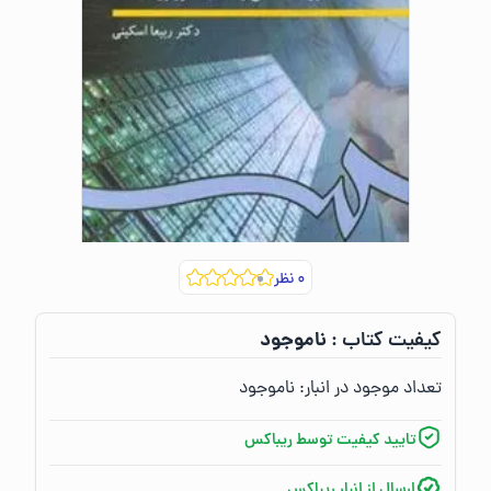
۰
نظر
ناموجود
کیفیت کتاب :‌
تعداد موجود در انبار:‌
ناموجود
تایید کیفیت توسط ریباکس
ارسال از انبار ریباکس