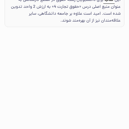
این
کتاب
برای دانشجویان رشته حقوق در مقطع کارشناسی به
عنوان منبع اصلی درس «حقوق تجارت 4» به ارزش 2 واحد تدوین
شده است. امید است علاوه بر جامعه دانشگاهی، سایر
علاقه‌مندان نیز از آن بهره‌مند شوند.