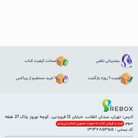
پشتیبانی تلفنی
ضمانت کیفیت کتاب
فرصت 7 روزه بازگشت
خرید مستقیم از ریباکس
آدرس: تهران، میدان انقلاب، خیابان 12 فروردین، کوچه نوروز پلاک 27 طبقه
سوم.
خرید و فروش کتاب به صورت حضوری انجام‌ نمی‌پذیرد
کد پستی : ۱۳۱۴۶۸۵۳۵۵