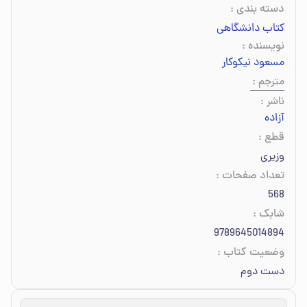
دسته بندی
:
کتاب دانشگاهی
نویسنده
:
مسعود نیکوکار
مترجم
:
ناشر
:
آزاده
قطع
:
وزیری
تعداد صفحات
:
568
شابک
:
9789645014894
وضعیت کتاب
:
دست دوم