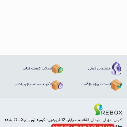
پشتیبانی تلفنی
ضمانت کیفیت کتاب
فرصت 7 روزه بازگشت
خرید مستقیم از ریباکس
آدرس: تهران، میدان انقلاب، خیابان 12 فروردین، کوچه نوروز پلاک 27 طبقه
سوم.
خرید و فروش کتاب به صورت حضوری انجام‌ نمی‌پذیرد