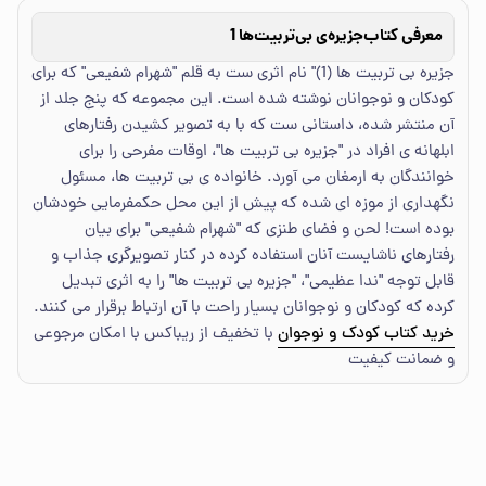
معرفی کتاب
جزیره‌ی بی‌تربیت‌ها 1
جزیره بی تربیت ها (1)" نام اثری ست به قلم "شهرام شفیعی" که برای
کودکان و نوجوانان نوشته شده است. این مجموعه که پنج جلد از
آن منتشر شده، داستانی ست که با به تصویر کشیدن رفتارهای
ابلهانه ی افراد در "جزیره بی تربیت ها"، اوقات مفرحی را برای
خوانندگان به ارمغان می آورد. خانواده ی بی تربیت ها، مسئول
نگهداری از موزه ای شده که پیش از این محل حکمفرمایی خودشان
بوده است! لحن و فضای طنزی که "شهرام شفیعی" برای بیان
رفتارهای ناشایست آنان استفاده کرده در کنار تصویرگری جذاب و
قابل توجه "ندا عظیمی"، "جزیره بی تربیت ها" را به اثری تبدیل
کرده که کودکان و نوجوانان بسیار راحت با آن ارتباط برقرار می کنند.
خرید کتاب کودک و نوجوان
با تخفیف از ریباکس با امکان مرجوعی
و ضمانت کیفیت