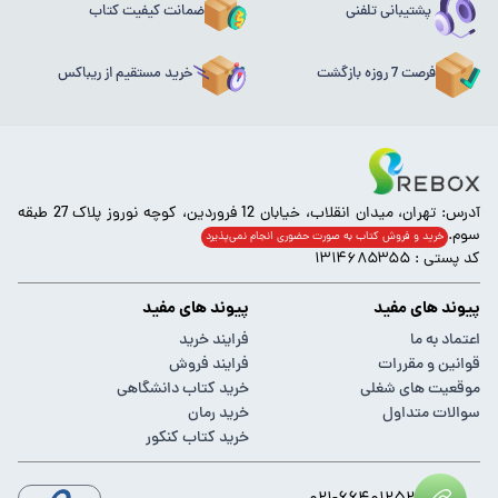
پشتیبانی تلفنی
ضمانت کیفیت کتاب
فرصت 7 روزه بازگشت
خرید مستقیم از ریباکس
آدرس: تهران، میدان انقلاب، خیابان 12 فروردین، کوچه نوروز پلاک 27 طبقه
سوم.
خرید و فروش کتاب به صورت حضوری انجام‌ نمی‌پذیرد
کد پستی : ۱۳۱۴۶۸۵۳۵۵
پیوند های مفید
پیوند های مفید
اعتماد به ما
فرایند خرید
قوانین و مقررات
فرایند فروش
موقعیت های شغلی
خرید کتاب دانشگاهی
سوالات متداول
خرید رمان
خرید کتاب کنکور