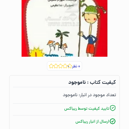
۰
نظر
ناموجود
کیفیت کتاب :‌
تعداد موجود در انبار:‌
ناموجود
تایید کیفیت توسط ریباکس
ارسال از انبار ریباکس