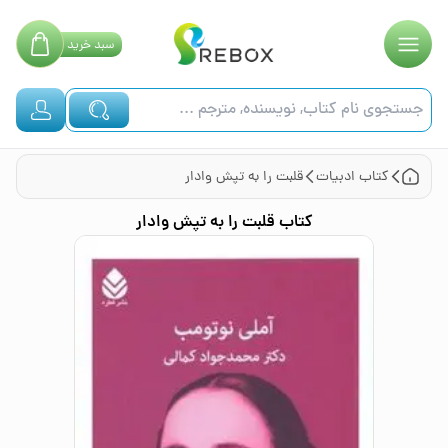
سبد
خرید
کتاب
ادبیات
قلبت را به تپش وادار
کتاب
قلبت را به تپش وادار