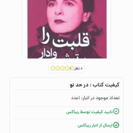
۰
نظر
در حد نو
کیفیت کتاب :‌
تعداد موجود در انبار:‌
۱
عدد
تایید کیفیت توسط ریباکس
ارسال از انبار ریباکس