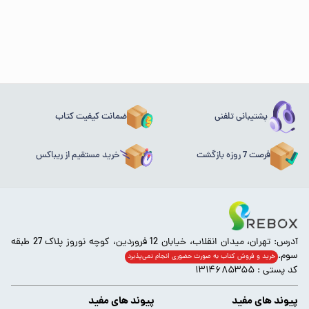
پشتیبانی تلفنی
ضمانت کیفیت کتاب
فرصت 7 روزه بازگشت
خرید مستقیم از ریباکس
آدرس: تهران، میدان انقلاب، خیابان 12 فروردین، کوچه نوروز پلاک 27 طبقه
سوم.
خرید و فروش کتاب به صورت حضوری انجام‌ نمی‌پذیرد
کد پستی : ۱۳۱۴۶۸۵۳۵۵
پیوند های مفید
پیوند های مفید