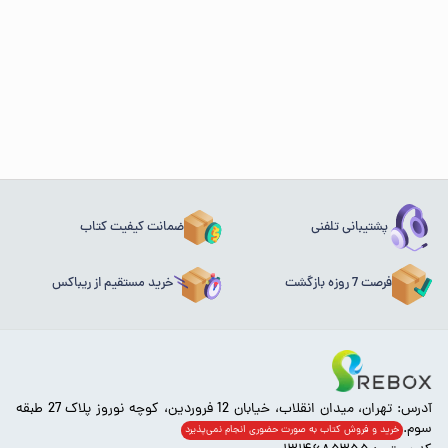
پشتیبانی تلفنی
ضمانت کیفیت کتاب
فرصت 7 روزه بازگشت
خرید مستقیم از ریباکس
آدرس: تهران، میدان انقلاب، خیابان 12 فروردین، کوچه نوروز پلاک 27 طبقه
سوم.
خرید و فروش کتاب به صورت حضوری انجام‌ نمی‌پذیرد