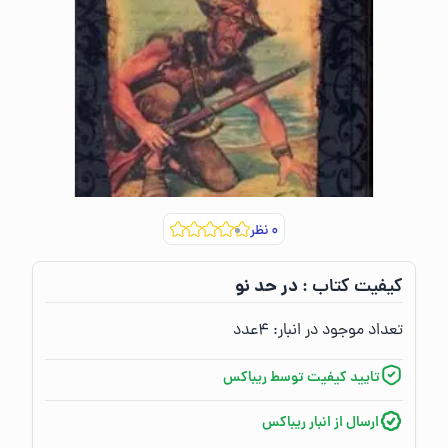
۰
نظر
در حد نو
کیفیت کتاب :‌
تعداد موجود در انبار:‌
۴
عدد
تایید کیفیت توسط ریباکس
ارسال از انبار ریباکس