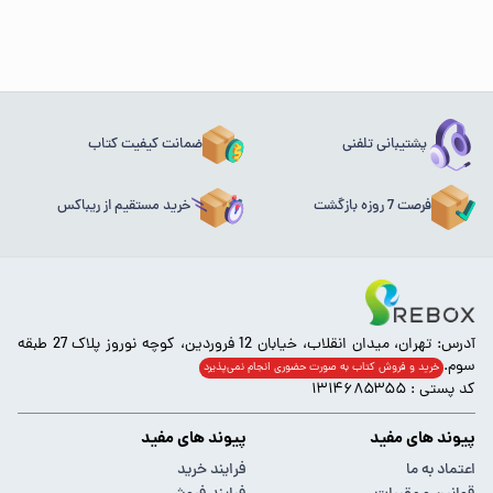
پشتیبانی تلفنی
ضمانت کیفیت کتاب
فرصت 7 روزه بازگشت
خرید مستقیم از ریباکس
آدرس: تهران، میدان انقلاب، خیابان 12 فروردین، کوچه نوروز پلاک 27 طبقه
سوم.
خرید و فروش کتاب به صورت حضوری انجام‌ نمی‌پذیرد
کد پستی : ۱۳۱۴۶۸۵۳۵۵
پیوند های مفید
پیوند های مفید
اعتماد به ما
فرایند خرید