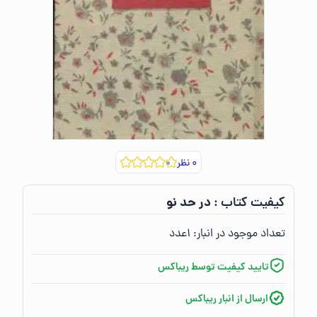
۰
نظر
در حد نو
کیفیت کتاب :‌
تعداد موجود در انبار:‌
۱
عدد
تایید کیفیت توسط ریباکس
ارسال از انبار ریباکس