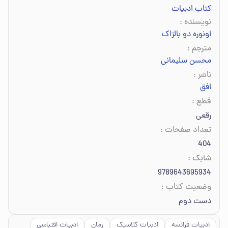
کتاب ادبیات
نویسنده
:
اونوره‌ دو بالزاک
مترجم
:
محسن سلیمانی
ناشر
:
افق
قطع
:
رقعی
تعداد صفحات
:
404
شابک
:
9789643695934
وضعیت کتاب
:
دست دوم
ادبیات فرانسه
ادبیات کلاسیک
رمان
ادبیات اقتباسی