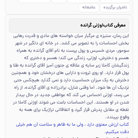
ناشران برگزیده
عاشقانه
معرفی کتاب
اوژنی گرانده
این رمان، ستیزه ی مرگبار میان خواسته های مادی و قدرت رهایی
بخش احساسات را به تصویر می کشد. در خانه ای دلگیر در شهر
سومور، مردی خسیس و پول پرست به نام آقای گرانده به همراه
همسر و دخترش، اوژنی، زندگی می کند؛ همسر و دختری که
زندگیشان کاملا زیر سایه ی علاقه ی جنون آمیز آقای گرانده به طلا و
پول قرار دارد. او روی ثروت و دارایی های درخشان خود و همچنین
دخترش به یک میزان حساسیت دارد و نمی گذارد هیچکس حتی
نزدیک آن ها شود. اما وقتی شارل، برادرزاده ی آقای گرانده، از راه
می رسد، اوژنی احساس می کند که عواطفی جدید در حال بیدار
شدن در او هستند. این احساسات باعث می شوند اوژنی کاملا در
نقطه ی مقابل پدرش قرار گیرد و اتفاقاتی تراژیک برای همه به
وقوع بپیندد.
کتاب ارزش معنوی دارد ، ولی ما به ظاهر و سلامت آن هم خیلی
دقت میکنیم.