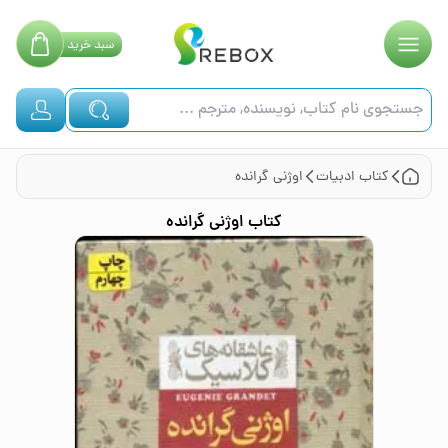
سبد
خرید
کتاب
ادبیات
اوژنی گرانده
کتاب
اوژنی گرانده