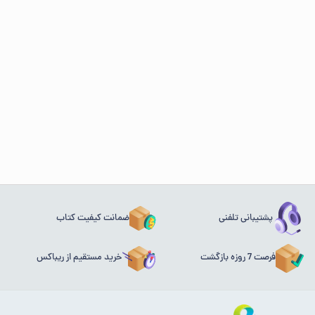
پشتیبانی تلفنی
ضمانت کیفیت کتاب
فرصت 7 روزه بازگشت
خرید مستقیم از ریباکس