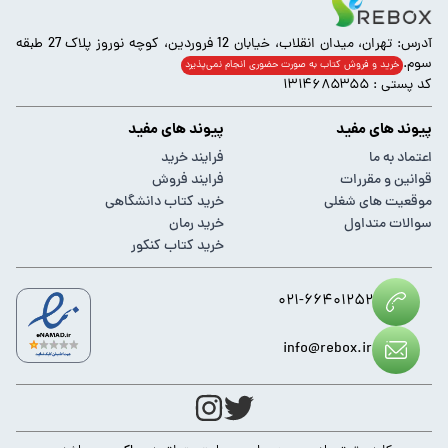
آدرس: تهران، میدان انقلاب، خیابان 12 فروردین، کوچه نوروز پلاک 27 طبقه
سوم.
خرید و فروش کتاب به صورت حضوری انجام‌ نمی‌پذیرد
کد پستی : ۱۳۱۴۶۸۵۳۵۵
پیوند های مفید
پیوند های مفید
اعتماد به ما
فرایند خرید
قوانین و مقررات
فرایند فروش
موقعیت های شغلی
خرید کتاب دانشگاهی
سوالات متداول
خرید رمان
خرید کتاب کنکور
۰۲۱-۶۶۴۰۱۲۵۲
info@rebox.ir