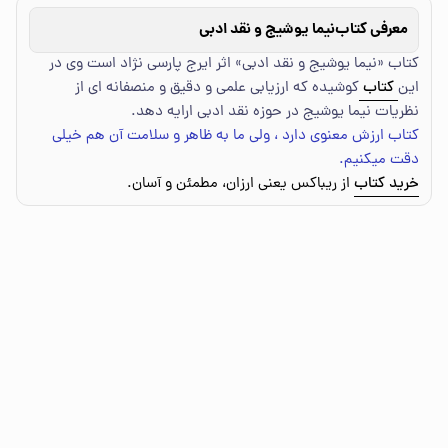
معرفی کتاب
نیما یوشیج و نقد ادبی
کتاب «نیما یوشیج و نقد ادبی» اثر ایرج پارسی نژاد است وی در
این
کتاب
کوشیده که ارزیابی علمی و دقیق و منصفانه ای از
نظریات نیما یوشیج در حوزه نقد ادبی ارایه دهد.
کتاب ارزش معنوی دارد ، ولی ما به ظاهر و سلامت آن هم خیلی
دقت میکنیم.
خرید کتاب
از ریباکس یعنی ارزان، مطمئن و آسان.