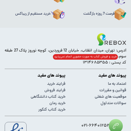
فرصت 7 روزه بازگشت
خرید مستقیم از ریباکس
آدرس: تهران، میدان انقلاب، خیابان 12 فروردین، کوچه نوروز پلاک 27 طبقه
سوم.
خرید و فروش کتاب به صورت حضوری انجام‌ نمی‌پذیرد
کد پستی : ۱۳۱۴۶۸۵۳۵۵
پیوند های مفید
پیوند های مفید
اعتماد به ما
فرایند خرید
قوانین و مقررات
فرایند فروش
موقعیت های شغلی
خرید کتاب دانشگاهی
سوالات متداول
خرید رمان
خرید کتاب کنکور
۰۲۱-۶۶۴۰۱۲۵۲