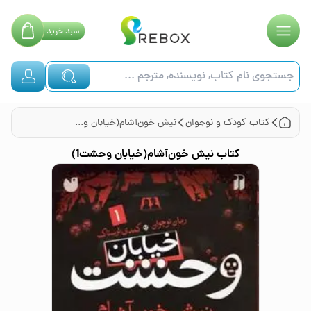
سبد
خرید
کتاب
کودک و نوجوان
نیش خون‌آشام(خیابان وحشت1)
کتاب
نیش خون‌آشام(خیابان وحشت1)