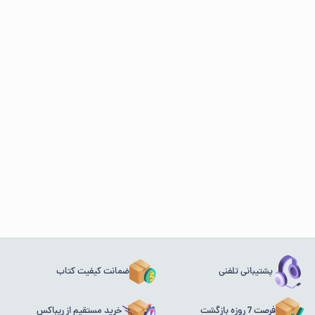
پشتیبانی تلفنی
ضمانت کیفیت کتاب
فرصت 7 روزه بازگشت
خرید مستقیم از ریباکس