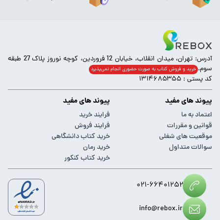
آدرس: تهران، میدان انقلاب، خیابان 12 فروردین، کوچه نوروز پلاک 27 طبقه
سوم.
خرید و فروش کتاب به صورت حضوری انجام‌ نمی‌پذیرد
کد پستی : ۱۳۱۴۶۸۵۳۵۵
پیوند های مفید
پیوند های مفید
اعتماد به ما
فرایند خرید
قوانین و مقررات
فرایند فروش
موقعیت های شغلی
خرید کتاب دانشگاهی
سوالات متداول
خرید رمان
خرید کتاب کنکور
۰۲۱-۶۶۴۰۱۲۵۲
info@rebox.ir