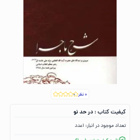
۰
نظر
در حد نو
کیفیت کتاب :‌
تعداد موجود در انبار:‌
۱
عدد