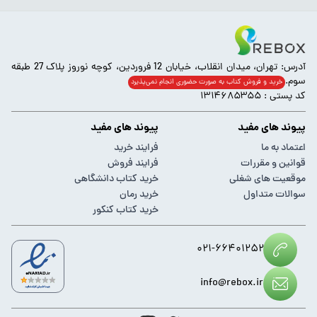
آدرس: تهران، میدان انقلاب، خیابان 12 فروردین، کوچه نوروز پلاک 27 طبقه
سوم.
خرید و فروش کتاب به صورت حضوری انجام‌ نمی‌پذیرد
کد پستی : ۱۳۱۴۶۸۵۳۵۵
پیوند های مفید
پیوند های مفید
اعتماد به ما
فرایند خرید
قوانین و مقررات
فرایند فروش
موقعیت های شغلی
خرید کتاب دانشگاهی
سوالات متداول
خرید رمان
خرید کتاب کنکور
۰۲۱-۶۶۴۰۱۲۵۲
info@rebox.ir