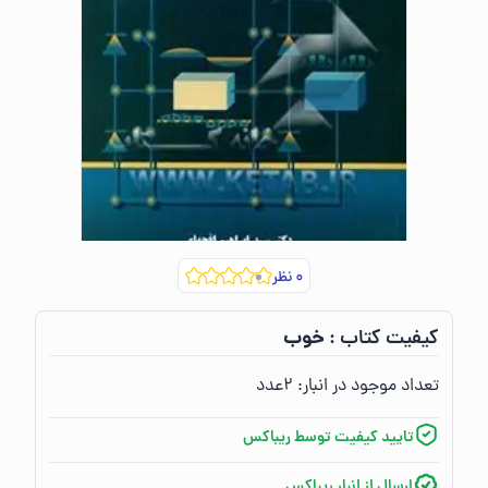
۰
نظر
خوب
کیفیت کتاب :‌
تعداد موجود در انبار:‌
۲
عدد
تایید کیفیت توسط ریباکس
ارسال از انبار ریباکس