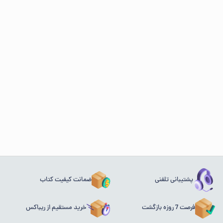
پشتیبانی تلفنی
ضمانت کیفیت کتاب
فرصت 7 روزه بازگشت
خرید مستقیم از ریباکس