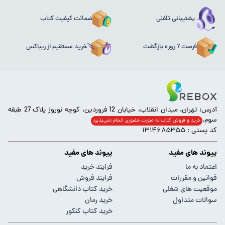
پشتیبانی تلفنی
ضمانت کیفیت کتاب
فرصت 7 روزه بازگشت
خرید مستقیم از ریباکس
آدرس: تهران، میدان انقلاب، خیابان 12 فروردین، کوچه نوروز پلاک 27 طبقه
سوم.
خرید و فروش کتاب به صورت حضوری انجام‌ نمی‌پذیرد
کد پستی : ۱۳۱۴۶۸۵۳۵۵
پیوند های مفید
پیوند های مفید
اعتماد به ما
فرایند خرید
قوانین و مقررات
فرایند فروش
موقعیت های شغلی
خرید کتاب دانشگاهی
سوالات متداول
خرید رمان
خرید کتاب کنکور