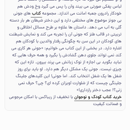
لباس پفکی صورتی می بیند وآن را پس می گیرد وخ ودش هم
خودکار رادرون جعبه امانت می اندازد. مجموعه
کتاب
های جونی
بی جونز موضوع های مختلفی دارد و این دختر شیطان هر بار دسته
گلی به آب می دهد. داستان ها علاوه بر طرح مسائل اخلاقی و
تربیتی در قالب طنز که جونی آن را تجربه می کند و نمایش شیطنت
های کودکان در این سن به چگونگی رفتار والدین با کودکان هم
اشاره دارد. در بخشی از این کتاب می خوانیم: «جونی هر کاری می
کند نمی تواند جلوی دهن گشادش را بگیرد و همه حرف هایی که
نباید بگوید بی اجازه از نوک زبانش می پرند بیرون. تازه این که
چیزی نیست. جونی یک مشکل دیگر هم دارد. او باید برای روز
شغل ها یک شغل انتخاب کند. اما جونی! این کلیدهای جلینگ
جلینگی چیست که از شلوارت آویزان کرده ای؟ چی؟ حرف نمی
زنی؟! عجب دختر رازداری!»
خرید کتاب کودک و نوجوان
با تخفیف از ریباکس با امکان مرجوعی
و ضمانت کیفیت