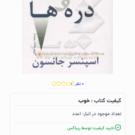
۰
نظر
خوب
کیفیت کتاب :‌
تعداد موجود در انبار:‌
۱
عدد
تایید کیفیت توسط ریباکس