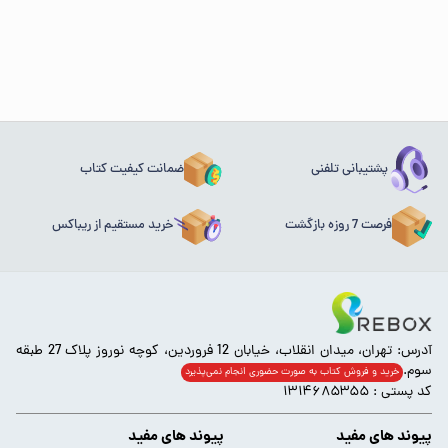
پشتیبانی تلفنی
ضمانت کیفیت کتاب
فرصت 7 روزه بازگشت
خرید مستقیم از ریباکس
آدرس: تهران، میدان انقلاب، خیابان 12 فروردین، کوچه نوروز پلاک 27 طبقه
سوم.
خرید و فروش کتاب به صورت حضوری انجام‌ نمی‌پذیرد
کد پستی : ۱۳۱۴۶۸۵۳۵۵
پیوند های مفید
پیوند های مفید