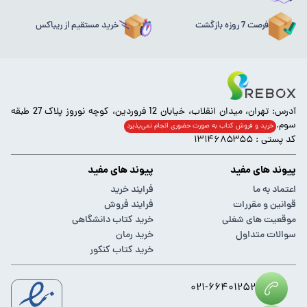
فرصت 7 روزه بازگشت
خرید مستقیم از ریباکس
آدرس: تهران، میدان انقلاب، خیابان 12 فروردین، کوچه نوروز پلاک 27 طبقه
سوم.
خرید و فروش کتاب به صورت حضوری انجام‌ نمی‌پذیرد
کد پستی : ۱۳۱۴۶۸۵۳۵۵
پیوند های مفید
پیوند های مفید
اعتماد به ما
فرایند خرید
قوانین و مقررات
فرایند فروش
موقعیت های شغلی
خرید کتاب دانشگاهی
سوالات متداول
خرید رمان
خرید کتاب کنکور
۰۲۱-۶۶۴۰۱۲۵۲