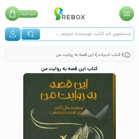
سبد
خرید
کتاب
ادبیات
این قصه به روایت من
کتاب
این قصه به روایت من