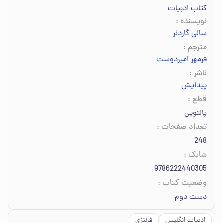
کتاب ادبیات
نویسنده
:
سالی گاردنر
مترجم
:
فرمهر امیردوست
ناشر
:
پیدایش
قطع
:
پالتویی
تعداد صفحات
:
248
شابک
:
9786222440305
وضعیت کتاب
:
دست دوم
ادبیات انگلیس
فانتزی