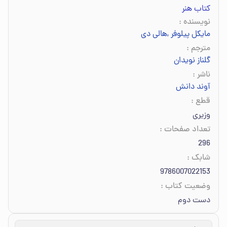
کتاب هنر
نویسنده
:
مایکل پیلوفر
,
هالی دی
مترجم
:
گلناز نویدان
ناشر
:
آوند دانش
قطع
:
وزیری
تعداد صفحات
:
296
شابک
:
9786007022153
وضعیت کتاب
:
دست دوم