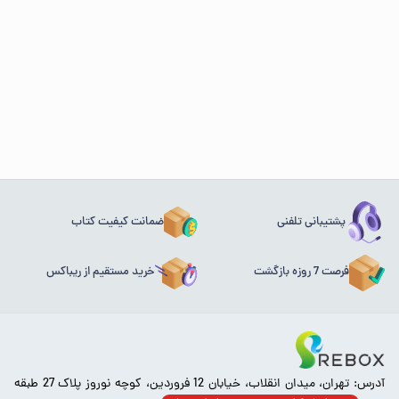
پشتیبانی تلفنی
ضمانت کیفیت کتاب
فرصت 7 روزه بازگشت
خرید مستقیم از ریباکس
آدرس: تهران، میدان انقلاب، خیابان 12 فروردین، کوچه نوروز پلاک 27 طبقه