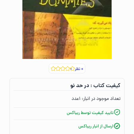
۰
نظر
در حد نو
کیفیت کتاب :‌
تعداد موجود در انبار:‌
۱
عدد
تایید کیفیت توسط ریباکس
ارسال از انبار ریباکس