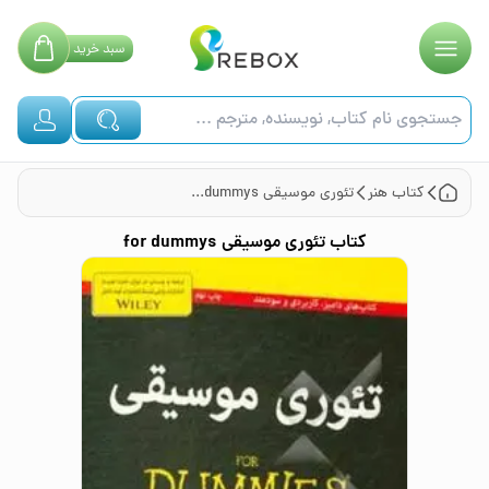
سبد
خرید
کتاب
هنر
تئوری موسیقی for dummys
کتاب
تئوری موسیقی for dummys