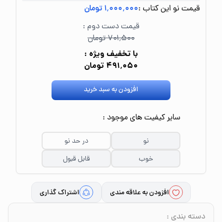
قیمت نو این کتاب :
۱٬۰۰۰٬۰۰۰ تومان
قیمت دست دوم :
۷۰۱٬۵۰۰ تومان
با تخفیف ویژه :
۴۹۱٬۰۵۰ تومان
افزودن به سبد خرید
سایر کیفیت های موجود :
نو
در حد نو
خوب
قابل قبول
افزودن به علاقه مندی
اشتراک گذاری
دسته بندی
: