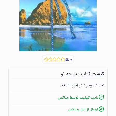
۰
نظر
در حد نو
کیفیت کتاب :‌
تعداد موجود در انبار:‌
۲
عدد
تایید کیفیت توسط ریباکس
ارسال از انبار ریباکس