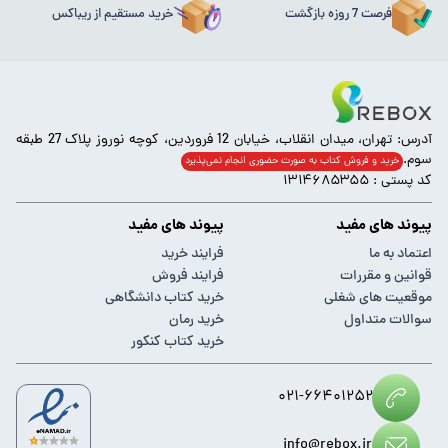
فرصت 7 روزه بازگشت
خرید مستقیم از ریباکس
آدرس: تهران، میدان انقلاب، خیابان 12 فروردین، کوچه نوروز پلاک 27 طبقه
سوم.
خرید و فروش کتاب به صورت حضوری انجام‌ نمی‌پذیرد
کد پستی : ۱۳۱۴۶۸۵۳۵۵
پیوند های مفید
پیوند های مفید
اعتماد به ما
فرایند خرید
قوانین و مقررات
فرایند فروش
موقعیت های شغلی
خرید کتاب دانشگاهی
سوالات متداول
خرید رمان
خرید کتاب کنکور
۰۲۱-۶۶۴۰۱۲۵۲
info@rebox.ir