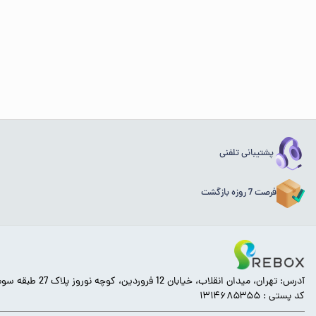
پشتیبانی تلفنی
فرصت 7 روزه بازگشت
آدرس: تهران، میدان انقلاب، خیابان 12 فروردین، کوچه نوروز پلاک 27 طبقه سوم.
کد پستی : ۱۳۱۴۶۸۵۳۵۵