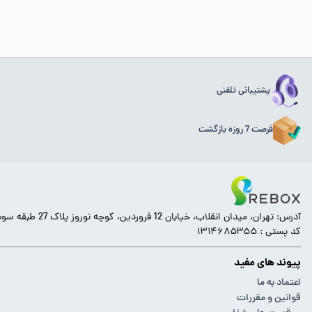
پشتیبانی تلفنی
فرصت 7 روزه بازگشت
آدرس: تهران، میدان انقلاب، خیابان 12 فروردین، کوچه نوروز پلاک 27 طبقه سوم.
کد پستی : ۱۳۱۴۶۸۵۳۵۵
پیوند های مفید
اعتماد به ما
قوانین و مقررات