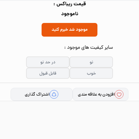
قیمت ریباکس :
ناموجود
موجود شد خبرم کنید
سایر کیفیت های موجود :
نو
در حد نو
خوب
قابل قبول
افزودن به علاقه مندی
اشتراک گذاری