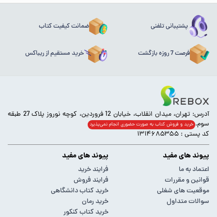
پشتیبانی تلفنی
ضمانت کیفیت کتاب
فرصت 7 روزه بازگشت
خرید مستقیم از ریباکس
آدرس: تهران، میدان انقلاب، خیابان 12 فروردین، کوچه نوروز پلاک 27 طبقه
سوم.
خرید و فروش کتاب به صورت حضوری انجام‌ نمی‌پذیرد
کد پستی : ۱۳۱۴۶۸۵۳۵۵
پیوند های مفید
پیوند های مفید
اعتماد به ما
فرایند خرید
قوانین و مقررات
فرایند فروش
موقعیت های شغلی
خرید کتاب دانشگاهی
سوالات متداول
خرید رمان
خرید کتاب کنکور