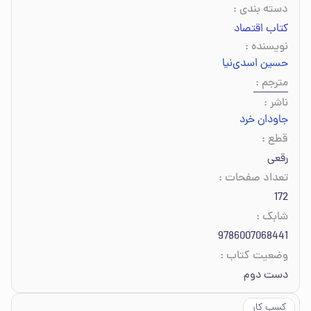
دسته بندی
:
کتاب اقتصاد
نویسنده
:
حسین اسدی‌نیا
مترجم
:
ناشر
:
جاودان خرد
قطع
:
رقعی
تعداد صفحات
:
172
شابک
:
9786007068441
وضعیت کتاب
:
دست دوم
کسب کار