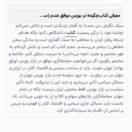
معرفی کتاب
چگونه در بورس موفق شدم (سرمایه‌گذاری من در بورس اوراق بهادار تهران)
سبک نگارش من عمدتا به گفتار نزدیک‌تر است و تلاش نمی‌کنم
نوشته خود را درگیر رسمیت
کتاب
دانشگاهی کنم؛ بلکه هدفم
ارتباط برقرار کردن با مخاطب به سبک گفتاری است و سادگی سخن
شفاهی را بیشتر می‌پسندم. حجم کتاب کم است و تلاش کرده‌ام به
طور مختصر و مفید، آنچه می‌دانم را به سرعت منتقل کنم. خلاصه و
مختصر بگویم، اگر می‌خواهید معامله‌گری موفق در بازار بورس اوراق
بهادار تهران شوید، باید از مباحث سیاسی و اقتصاد کلان در ایران و
جهان سر در بیاورید. به مرور متوجه شدم بازار بورس تهران از
مسائل سیاسی تأثیر می‌پذیرد و باید این را پذیرفت. البته تأثیر
سیاست بر بازار بورس فقط مختص ایران نیست؛ بلکه در تمام
جهان، معامله‌گران بازارهای سهام و کالا و ارز به خوبی می‌دانند که
نخست باید مسائل جاری سیاسی و اقتصاد کلان را فهمید و سپس
بر اساس آن اقدام به سرمایه‌گذاری کرد.