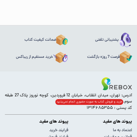
پشتیبانی تلفنی
ضمانت کیفیت کتاب
فرصت 7 روزه بازگشت
خرید مستقیم از ریباکس
آدرس: تهران، میدان انقلاب، خیابان 12 فروردین، کوچه نوروز پلاک 27 طبقه
سوم.
خرید و فروش کتاب به صورت حضوری انجام‌ نمی‌پذیرد
کد پستی : ۱۳۱۴۶۸۵۳۵۵
پیوند های مفید
پیوند های مفید
اعتماد به ما
فرایند خرید