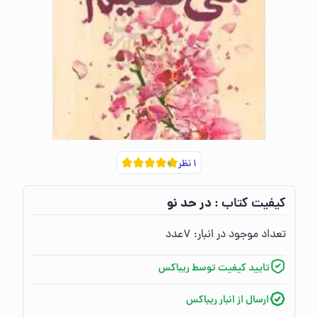
۱
نظر
در حد نو
کیفیت کتاب :‌
تعداد موجود در انبار:‌
۷
عدد
تایید کیفیت توسط ریباکس
ارسال از انبار ریباکس