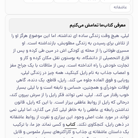
عاشقانه
معرفی کتاب
ما تمامش می‌کنیم
لیلی، هیچ وقت زندگی ساده ای نداشته، اما این موضوع هرگز او را
از تلاش برای رسیدن به زندگی مطلوبش، بازنداشته است. او
مسیری طولانی را از محله ی کودکی اش در مین طی کرده و پس از
فارغ التحصیلی از دانشگاه، به بوستون نقل مکان کرده و کار و
تجارت خودش را راه انداخته است. پس از ملاقات با یک جراح مغز
و اعصاب جذاب به نام رایل کینکید، همه چیز در زندگی لیلی،
رویایی و فوق العاده جلوه می کند. رایل، قاطع، یک دنده، گاهی
اوقات خودرأی و همچنین، حساس و نابغه است و با لیلی بسیار
خوب رفتار می کند. لیلی، نمی تواند فکر رایل را از سرش بیرون کند،
درحالی که رایل از روابط عاطفی بیزار است. با این که رایل، قانون
نداشتن رابطه ی عاطفی را به خاطر لیلی کنار می گذارد، اما لیلی نمی
تواند در مورد علت اصلی وجود این بیزاری و نفرت از روابط عاشقانه
در ذهن رایل، کنجکاوی نکند.
کتاب
و کسی نماند جز ما، با ترکیب
یک داستان عاشقانه ی جذاب و کاراکترهای بسیار ملموس و قابل