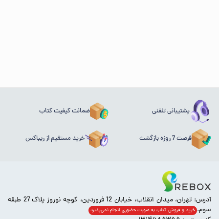
پشتیبانی تلفنی
ضمانت کیفیت کتاب
فرصت 7 روزه بازگشت
خرید مستقیم از ریباکس
آدرس: تهران، میدان انقلاب، خیابان 12 فروردین، کوچه نوروز پلاک 27 طبقه
سوم.
خرید و فروش کتاب به صورت حضوری انجام‌ نمی‌پذیرد