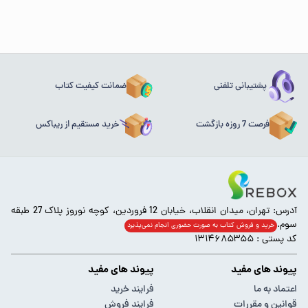
پشتیبانی تلفنی
ضمانت کیفیت کتاب
فرصت 7 روزه بازگشت
خرید مستقیم از ریباکس
آدرس: تهران، میدان انقلاب، خیابان 12 فروردین، کوچه نوروز پلاک 27 طبقه
سوم.
خرید و فروش کتاب به صورت حضوری انجام‌ نمی‌پذیرد
کد پستی : ۱۳۱۴۶۸۵۳۵۵
پیوند های مفید
پیوند های مفید
اعتماد به ما
فرایند خرید
قوانین و مقررات
فرایند فروش