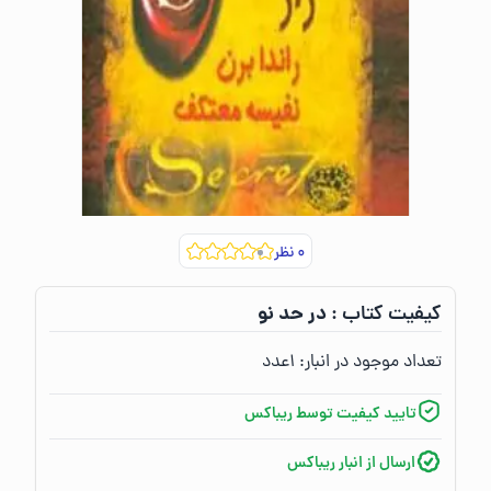
۰
نظر
در حد نو
کیفیت کتاب :‌
تعداد موجود در انبار:‌
۱
عدد
تایید کیفیت توسط ریباکس
ارسال از انبار ریباکس