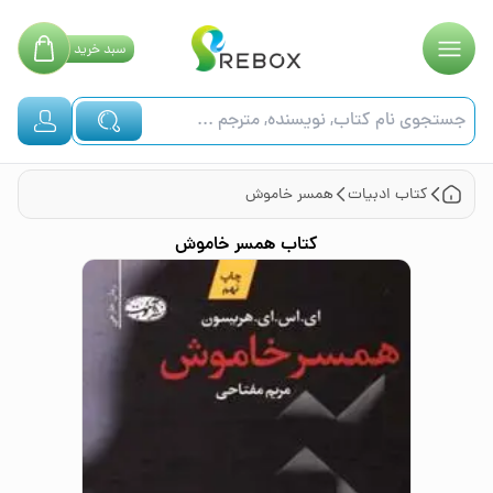
سبد
خرید
کتاب
ادبیات
همسر خاموش
کتاب
همسر خاموش