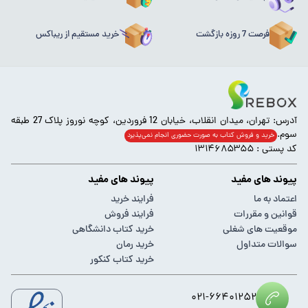
فرصت 7 روزه بازگشت
خرید مستقیم از ریباکس
آدرس: تهران، میدان انقلاب، خیابان 12 فروردین، کوچه نوروز پلاک 27 طبقه
سوم.
خرید و فروش کتاب به صورت حضوری انجام‌ نمی‌پذیرد
کد پستی : ۱۳۱۴۶۸۵۳۵۵
پیوند های مفید
پیوند های مفید
اعتماد به ما
فرایند خرید
قوانین و مقررات
فرایند فروش
موقعیت های شغلی
خرید کتاب دانشگاهی
سوالات متداول
خرید رمان
خرید کتاب کنکور
۰۲۱-۶۶۴۰۱۲۵۲