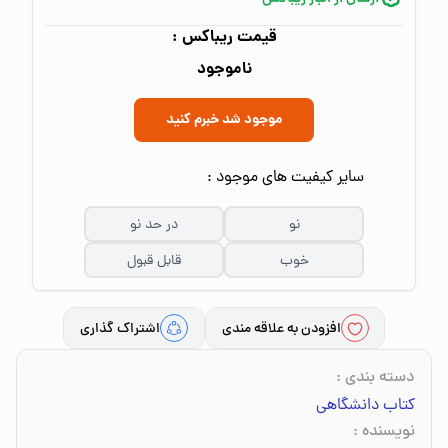
قیمت ریباکس :
ناموجود
موجود شد خبرم کنید
سایر کیفیت های موجود :
نو
در حد نو
خوب
قابل قبول
افزودن به علاقه مندی
اشتراک گذاری
دسته بندی
:
کتاب دانشگاهی
نویسنده
: