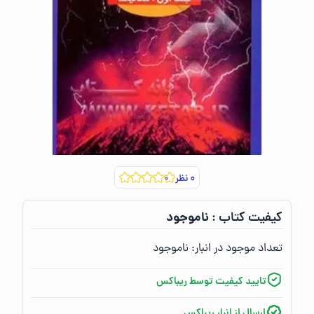
۰
نظر
ناموجود
کیفیت کتاب :‌
تعداد موجود در انبار:‌
ناموجود
تایید کیفیت توسط ریباکس
ارسال از انبار ریباکس